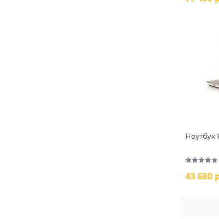
Ноутбук H
43 680 р