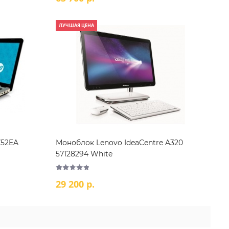
ЛУЧШАЯ ЦЕНА
752EA
Моноблок Lenovo IdeaCentre A320
57128294 White
29 200 р.