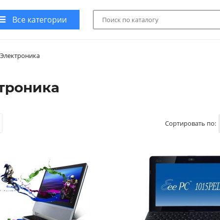
Все категории
Электроника
троника
Сортировать по: