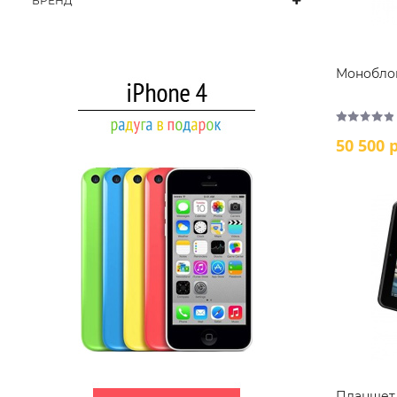
БРЕНД
Моноблок
50 500 р
Планшет 