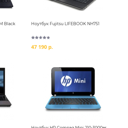
M Black
Ноутбук Fujitsu LIFEBOOK NH751
47 190 р.
Ноутбук HP Compaq Mini 210-3000er