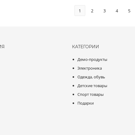
1
2
3
4
5
ИЯ
КАТЕГОРИИ
Демо-продукты
Электроника
Одежда, обувь
Детские товары
Спорт товары
Подарки