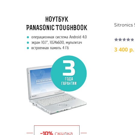
Sitronics
3 400 р.