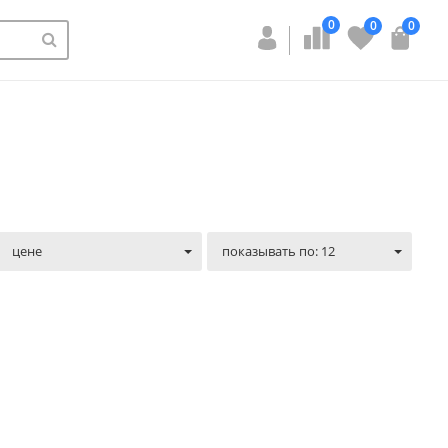
0
0
0
цене
показывать по: 12