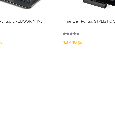
Fujitsu LIFEBOOK NH751
Планшет Fujitsu STYLISTIC 
.
43 440 р.