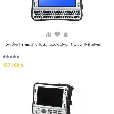
Ноутбук Panasonic Toughbook CF-U1 HQGDHF9 Silver
157 160 р.