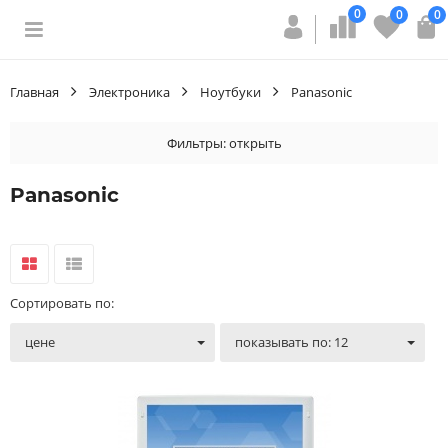
0
0
0
Главная
Электроника
Ноутбуки
Panasonic
Фильтры:
открыть
Panasonic
Сортировать по:
цене
показывать по: 12