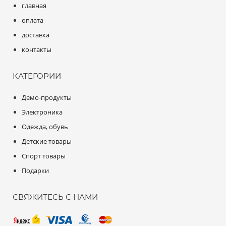
главная
оплата
доставка
контакты
КАТЕГОРИИ
Демо-продукты
Электроника
Одежда, обувь
Детские товары
Спорт товары
Подарки
СВЯЖИТЕСЬ С НАМИ