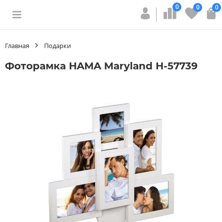
0
0
0
Главная
Подарки
Фоторамка HAMA Maryland H-57739