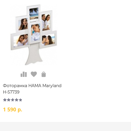
Фоторамка HAMA Maryland
H-57739
1 590 р.