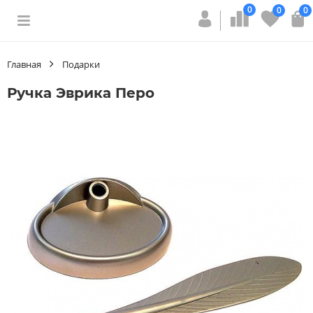
0
0
0
Главная
Подарки
Ручка Эврика Перо