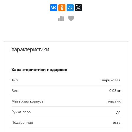
Характеристики
Характеристики подарков
Тип
шариковая
Вес
0.03 кг
Материал корпуса
пластик
Ручка-перо
да
Подарочная
есть