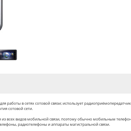
ля работы в сетях сотовой связи; использует радиоприёмопередатч
тия сотовой сети.
ая из всех видов мобильной связи, поэтому обычно мобильным телеф
елефоны, радиотелефоны и аппараты магистральной связи.