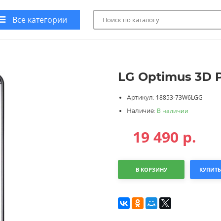
Все категории
LG Optimus 3D 
18853-73W6LGG
Артикул:
В наличии
Наличие:
19 490
р.
В КОРЗИНУ
КУПИТЬ