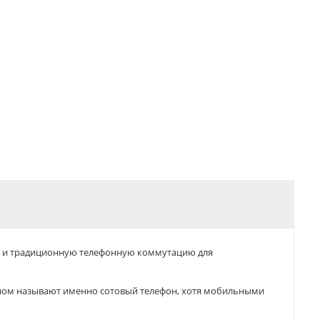
ик и традиционную телефонную коммутацию для
оном называют именно сотовый телефон, хотя мобильными