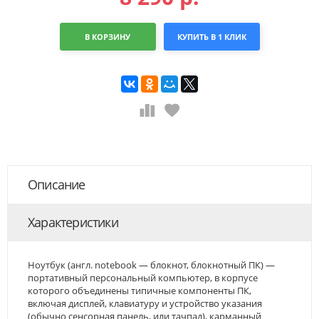
В КОРЗИНУ
КУПИТЬ В 1 КЛИК
Описание
Характеристики
Ноутбук (англ. notebook — блокнот, блокнотный ПК) —
портативный персональный компьютер, в корпусе
которого объединены типичные компоненты ПК,
включая дисплей, клавиатуру и устройство указания
(обычно сенсорная панель, или тачпад), карманный