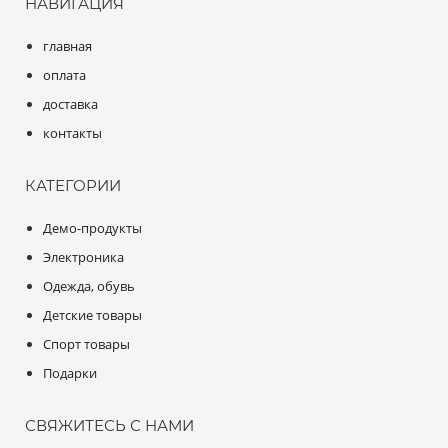
НАВИГАЦИЯ
главная
оплата
доставка
контакты
КАТЕГОРИИ
Демо-продукты
Электроника
Одежда, обувь
Детские товары
Спорт товары
Подарки
СВЯЖИТЕСЬ С НАМИ