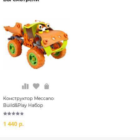
Конструктор Meccano
Build&Play Набор
«Самосвал»
1 440 р.