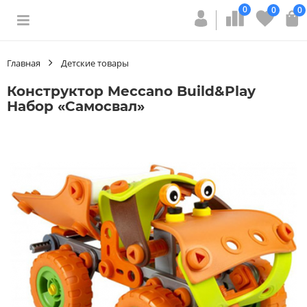
0
0
0
Главная
Детские товары
Конструктор Meccano Build&Play
Набор «Самосвал»