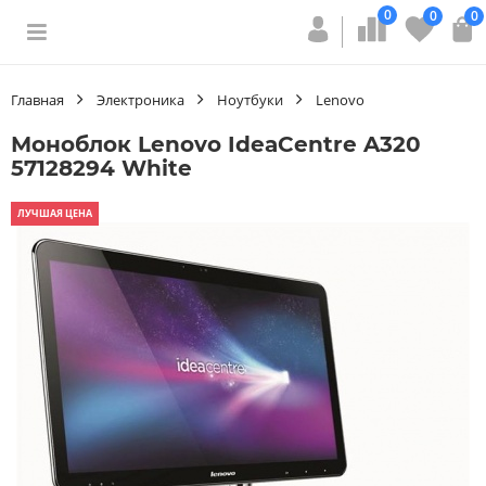
0
0
0
Главная
Электроника
Ноутбуки
Lenovo
Моноблок Lenovo IdeaCentre A320
57128294 White
ЛУЧШАЯ ЦЕНА