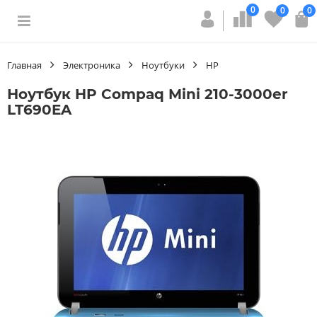
0
0
0
Главная
Электроника
Ноутбуки
HP
Ноутбук HP Compaq Mini 210-3000er
LT690EA