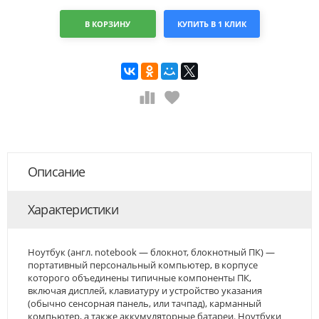
В КОРЗИНУ
КУПИТЬ В 1 КЛИК
Описание
Характеристики
Ноутбук (англ. notebook — блокнот, блокнотный ПК) —
портативный персональный компьютер, в корпусе
которого объединены типичные компоненты ПК,
включая дисплей, клавиатуру и устройство указания
(обычно сенсорная панель, или тачпад), карманный
компьютер, а также аккумуляторные батареи. Ноутбуки