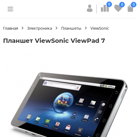
0
0
0
Главная
Электроника
Планшеты
ViewSonic
Планшет ViewSonic ViewPad 7