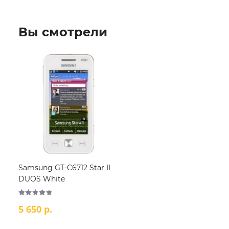
Вы смотрели
Samsung GT-C6712 Star II
DUOS White
5 650 р.