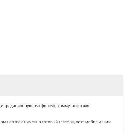
ик и традиционную телефонную коммутацию для
оном называют именно сотовый телефон, хотя мобильными