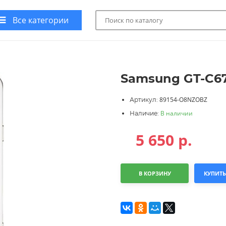
Все категории
Samsung GT-C671
89154-O8NZOBZ
Артикул:
В наличии
Наличие:
5 650
р.
В КОРЗИНУ
КУПИТЬ