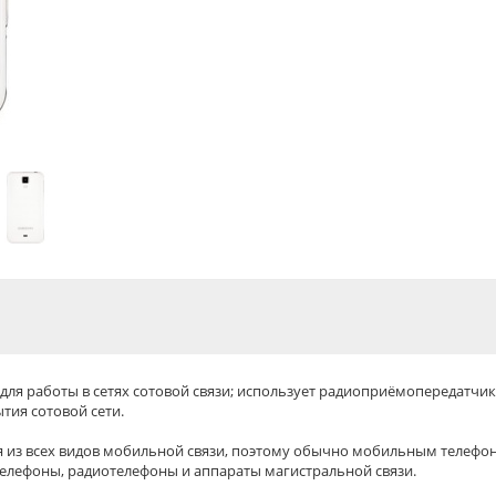
ля работы в сетях сотовой связи; использует радиоприёмопередатч
тия сотовой сети.
ая из всех видов мобильной связи, поэтому обычно мобильным телеф
елефоны, радиотелефоны и аппараты магистральной связи.