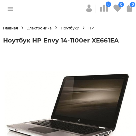
0
0
0
Главная
Электроника
Ноутбуки
HP
Ноутбук HP Envy 14-1100er XE661EA