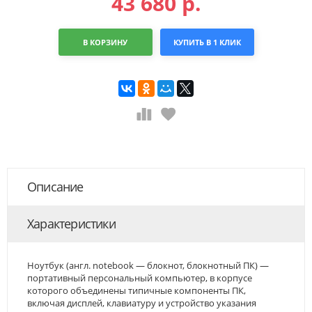
43 680
р.
В КОРЗИНУ
КУПИТЬ В 1 КЛИК
Описание
Характеристики
Ноутбук (англ. notebook — блокнот, блокнотный ПК) —
портативный персональный компьютер, в корпусе
которого объединены типичные компоненты ПК,
включая дисплей, клавиатуру и устройство указания